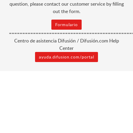
question, please contact our customer service by filling
out the form.
Formulario
==============================================
Centro de asistencia Difusión / Difusión.com Help
Center
ayuda.difusion.com/portal